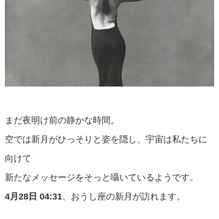
まだ夜明け前の静かな時間。
空では新月がひっそりと姿を隠し、宇宙は私たちに
向けて
新たなメッセージをそっと囁いているようです。
4月28日 04:31
、おうし座の新月が訪れます。