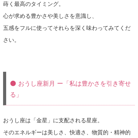
蒔く最高のタイミング。
心が求める豊かさや美しさを意識し、
五感をフルに使ってそれらを深く味わってみてくだ
さい。
🌑 おうし座新月 ー「私は豊かさを引き寄せ
る」
おうし座は「金星」に支配される星座。
そのエネルギーは美しさ、快適さ、物質的・精神的