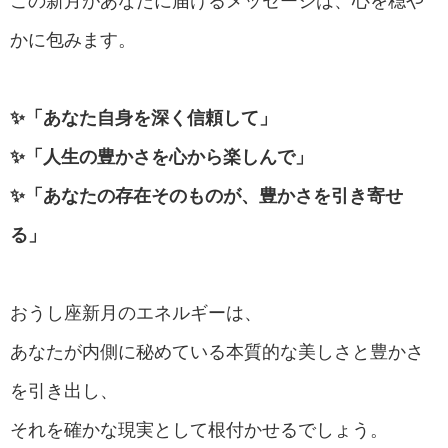
この新月があなたに届けるメッセージは、心を穏や
かに包みます。
✨「あなた自身を深く信頼して」
✨「人生の豊かさを心から楽しんで」
✨「あなたの存在そのものが、豊かさを引き寄せ
る」
おうし座新月のエネルギーは、
あなたが内側に秘めている本質的な美しさと豊かさ
を引き出し、
それを確かな現実として根付かせるでしょう。