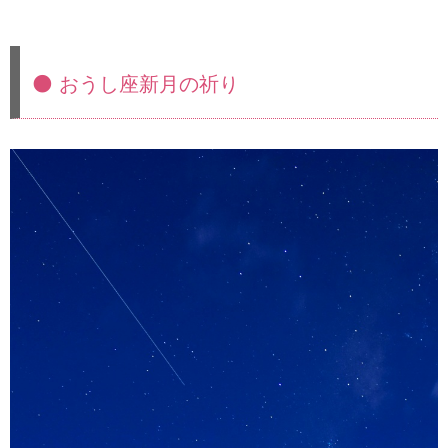
🌑 おうし座新月の祈り