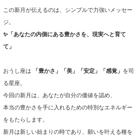
この新月が伝えるのは、シンプルで力強いメッセー
ジ。
✨「あなたの内側にある豊かさを、現実へと育て
て」
おうし座は
「豊かさ」「美」「安定」「感覚」
を司
る星座。
今回の新月は、あなたが自分の価値を認め、
本当の豊かさを手に入れるための特別なエネルギー
をもたらします。
新月は新しい始まりの時であり、願いを叶える種を