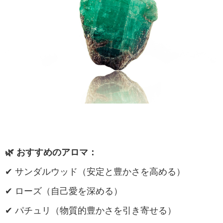
🌿 おすすめのアロマ：
✔ サンダルウッド（安定と豊かさを高める）
✔ ローズ（自己愛を深める）
✔ パチュリ（物質的豊かさを引き寄せる）