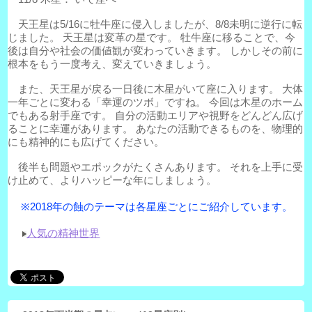
天王星は5/16に牡牛座に侵入しましたが、8/8未明に逆行に転
じました。 天王星は変革の星です。 牡牛座に移ることで、今
後は自分や社会の価値観が変わっていきます。 しかしその前に
根本をもう一度考え、変えていきましょう。
また、天王星が戻る一日後に木星がいて座に入ります。 大体
一年ごとに変わる「幸運のツボ」ですね。 今回は木星のホーム
でもある射手座です。 自分の活動エリアや視野をどんどん広げ
ることに幸運があります。 あなたの活動できるものを、物理的
にも精神的にも広げてください。
後半も問題やエポックがたくさんあります。 それを上手に受
け止めて、よりハッピーな年にしましょう。
※2018年の蝕のテーマは各星座ごとにご紹介しています。
人気の精神世界