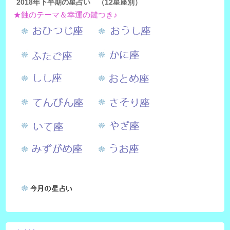
2018年下半期の星占い （12星座別）
★蝕のテーマ＆幸運の鍵つき♪