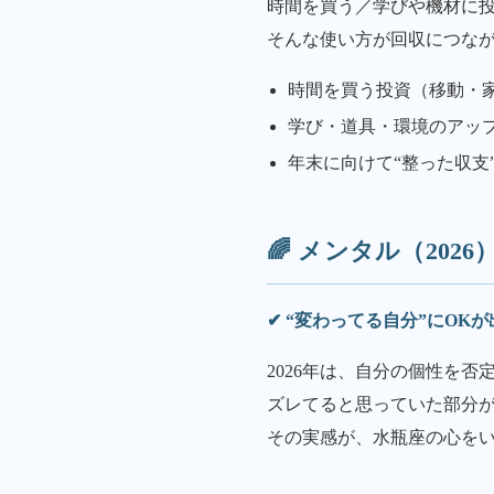
時間を買う／学びや機材に
そんな使い方が回収につな
時間を買う投資（移動・
学び・道具・環境のアッ
年末に向けて“整った収支
🌈 メンタル（2026
✔ “変わってる自分”にOK
2026年は、自分の個性を否
ズレてると思っていた部分
その実感が、水瓶座の心を