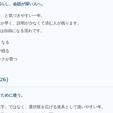
減らし、会話が深い人へ。
る、と気づきやすい一年。
話が早く、説明が少なくて済む人が残ります。
実は自由になる流れです。
くなる
が残る
ークが育つ
26）
すために使う。
の数字」ではなく、選択肢を広げる道具として扱いやすい年。