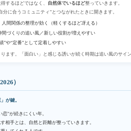
説得するほどではなく、
自然体でいるほど
整っていきます。
自分に合うコミュニティ”とつながれたときに開きます。
・人間関係の整理が効く（軽くするほど冴える）
仲間づくりの追い風／新しい役割が増えやすい
績”や“定番”として定着しやすい
まります。「面白い」と感じる誘いが続く時期は追い風のサイ
026）
重」が鍵。
ない恋”が続きにくい年。
化す相手とは、自然と距離が整っていきます。