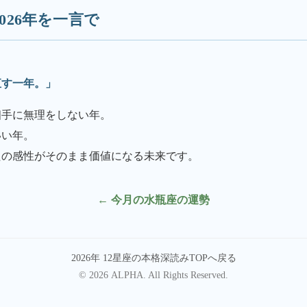
2026年を一言で
直す一年。」
い相手に無理をしない年。
いい年。
たの感性がそのまま価値になる未来です。
← 今月の水瓶座の運勢
2026年 12星座の本格深読みTOPへ戻る
© 2026 ALPHA. All Rights Reserved.