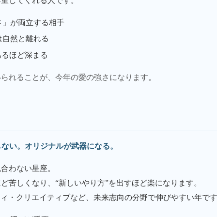
尊重してくれる人です。
さ」が両立する相手
は自然と離れる
あるほど深まる
いられることが、今年の愛の強さになります。
しない。オリジナルが武器になる。
似合わない星座。
るほど苦しくなり、“新しいやり方”を出すほど楽になります。
ティ・クリエイティブなど、未来志向の分野で伸びやすい年で