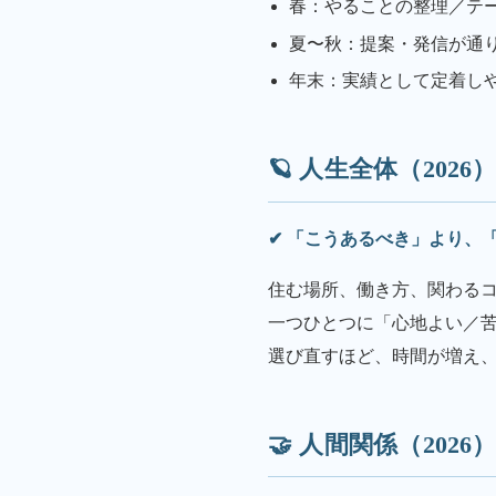
春：やることの整理／テ
夏〜秋：提案・発信が通
年末：実績として定着し
🪐 人生全体（2026
✔ 「こうあるべき」より、
住む場所、働き方、関わる
一つひとつに「心地よい／
選び直すほど、時間が増え
🤝 人間関係（2026