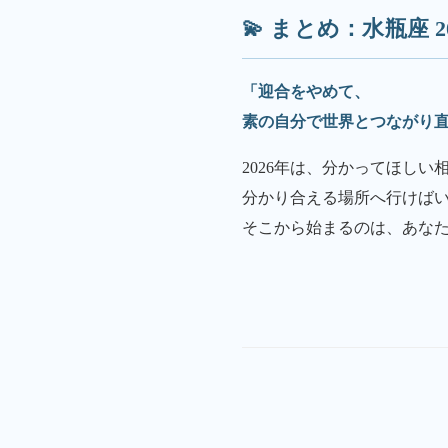
💫 まとめ：水瓶座 
「迎合をやめて、
素の自分で世界とつながり
2026年は、分かってほし
分かり合える場所へ行けば
そこから始まるのは、あな