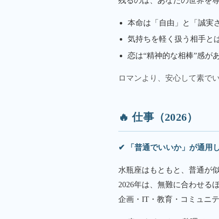
残るのは、あなたの世界を
本命は「自由」と「誠実
気持ちを軽く扱う相手と
恋は“精神的な相棒”感が
ロマンより、安心して素で
🔥 仕事（2026）
✔ 「普通でいいか」が通用
水瓶座はもともと、普通が
2026年は、無難に合わせ
企画・IT・教育・コミュニ