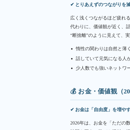
✔ とりあえずのつながりを
広く浅くつながるほど疲れ
代わりに、価値観が近く、
“断捨離”のように見えて、
惰性の関わりは自然と薄
話していて元気になる人
少人数でも強いネットワ
💰 お金・価値観（20
✔ お金は「自由度」を増や
2026年は、お金を「ただ