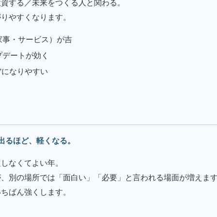
投資する／未来をつくる人と関わる。
がりやすくなります。
家事・サービス）が吉
プデートが効く
”になりやすい
）
が出るほど、軽くなる。
定しなくてよい年。
が、別の場所では「面白い」「必要」と言われる場面が増えま
いちばん強くします。