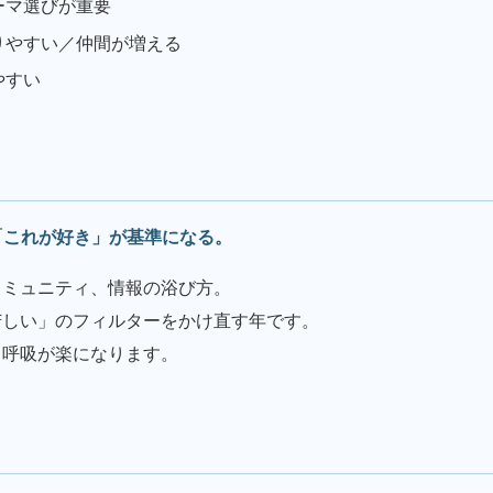
ーマ選びが重要
りやすい／仲間が増える
やすい
）
「これが好き」が基準になる。
コミュニティ、情報の浴び方。
苦しい」のフィルターをかけ直す年です。
、呼吸が楽になります。
）