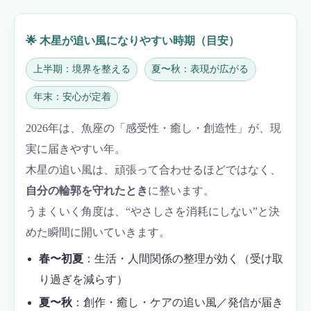
🌟 木星が追い風になりやすい時期（目安）
上半期：境界を整える
夏〜秋：表現が広がる
年末：安心が定着
2026年は、魚座の「感受性・癒し・創造性」が、現
実に届きやすい年。
木星の追い風は、頑張って合わせるほどではなく、
自分の輪郭を守れたとき
に整います。
うまくいく角度は、“やさしさを消耗にしない”と決
めた瞬間に開いていきます。
春〜初夏
：生活・人間関係の整理が効く（受け取
り過ぎを減らす）
夏〜秋
：創作・癒し・ケアの追い風／発信が届き