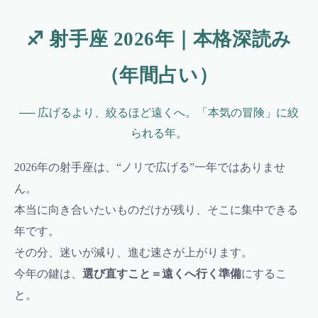
♐ 射手座 2026年｜本格深読み
（年間占い）
── 広げるより、絞るほど遠くへ。「本気の冒険」に絞
られる年。
2026年の射手座は、“ノリで広げる”一年ではありませ
ん。
本当に向き合いたいものだけが残り、そこに集中できる
年です。
その分、迷いが減り、進む速さが上がります。
今年の鍵は、
選び直すこと＝遠くへ行く準備
にするこ
と。