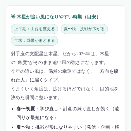
🌟 木星が追い風になりやすい時期（目安）
上半期：土台を整える
夏〜秋：挑戦が広がる
年末：成果がまとまる
射手座の支配星は木星。だから2026年は、木星
の“角度”がそのまま追い風の強さになります。
今年の追い風は、偶然の幸運ではなく、
「方向を絞
れた人」に届く
タイプ。
うまくいく角度は、広げるほどではなく、目的地を
決めた瞬間に整います。
春〜初夏
：学び直し・計画の練り直しが効く（遠
回りが最短になる）
夏〜秋
：挑戦が形になりやすい（発信・企画・移