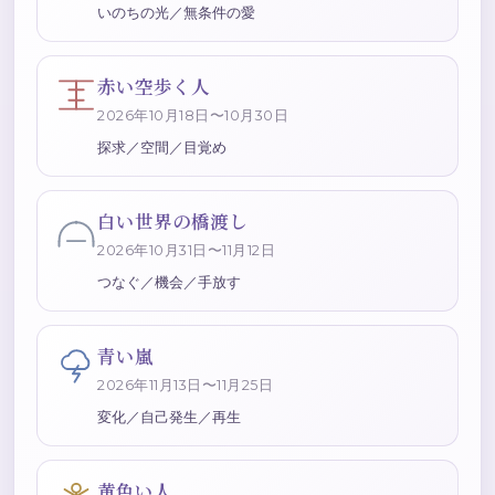
いのちの光／無条件の愛
赤い空歩く人
2026年10月18日〜10月30日
探求／空間／目覚め
白い世界の橋渡し
2026年10月31日〜11月12日
つなぐ／機会／手放す
青い嵐
2026年11月13日〜11月25日
変化／自己発生／再生
黄色い人