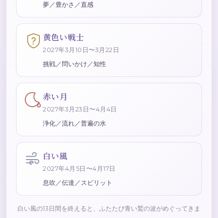
夢／豊かさ／直感
黄色い戦士
2027年3月10日〜3月22日
挑戦／問いかけ／知性
赤い月
2027年3月23日〜4月4日
浄化／流れ／普遍の水
白い風
2027年4月5日〜4月17日
息吹／伝達／スピリット
白い風の13日間を終えると、ふたたび青い鷲の波がめぐってきま