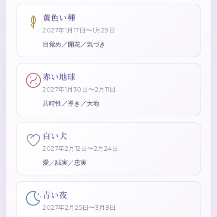
黄色い種
2027年1月17日〜1月29日
目覚め／開花／気づき
赤い地球
2027年1月30日〜2月11日
共時性／導き／大地
白い犬
2027年2月12日〜2月24日
愛／誠実／忠実
青い夜
2027年2月25日〜3月9日