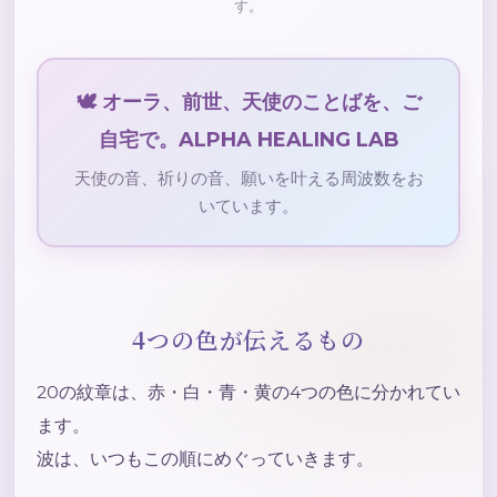
す。
🕊️ オーラ、前世、天使のことばを、ご
自宅で。ALPHA HEALING LAB
天使の音、祈りの音、願いを叶える周波数をお
いています。
4つの色が伝えるもの
20の紋章は、赤・白・青・黄の4つの色に分かれてい
ます。
波は、いつもこの順にめぐっていきます。