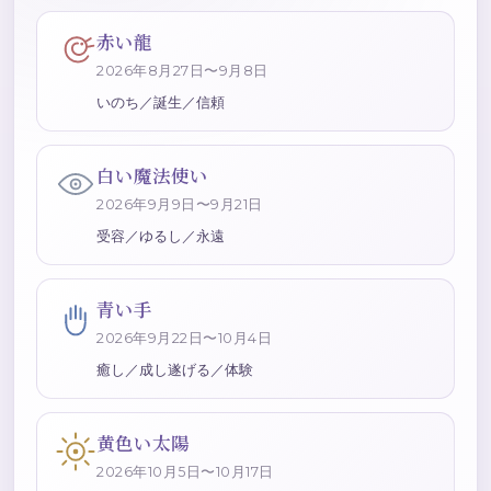
赤い龍
2026年8月27日〜9月8日
いのち／誕生／信頼
白い魔法使い
2026年9月9日〜9月21日
受容／ゆるし／永遠
青い手
2026年9月22日〜10月4日
癒し／成し遂げる／体験
黄色い太陽
2026年10月5日〜10月17日