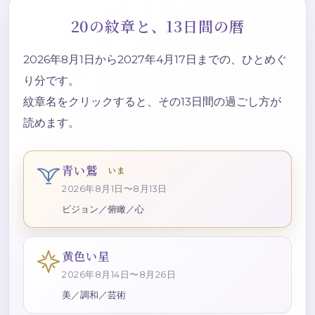
20の紋章と、13日間の暦
2026年8月1日から2027年4月17日までの、ひとめぐ
り分です。
紋章名をクリックすると、その13日間の過ごし方が
読めます。
青い鷲
2026年8月1日〜8月13日
ビジョン／俯瞰／心
黄色い星
2026年8月14日〜8月26日
美／調和／芸術