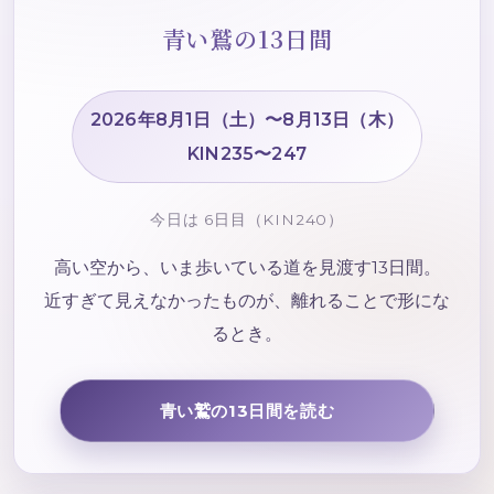
青い鷲の13日間
2026年8月1日（土）〜8月13日（木）
KIN235〜247
今日は 6日目（KIN240）
高い空から、いま歩いている道を見渡す13日間。
近すぎて見えなかったものが、離れることで形にな
るとき。
青い鷲の13日間を読む