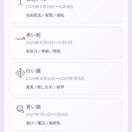
2026年11月26日〜12月8日
自由意志／智慧／感化
赤い蛇
2026年12月9日〜12月21日
生命力／本能／情熱
白い鏡
2026年12月22日〜2027年1月3日
真実／映し出す／秩序
青い猿
2027年1月4日〜1月16日
遊び／魔法／無邪気