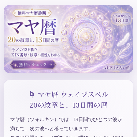
🌀 マヤ暦 ウェイブスペル
20の紋章と、13日間の暦
マヤ暦（ツォルキン）では、13日間でひとつの波が
満ちて、次の波へと移っていきます。