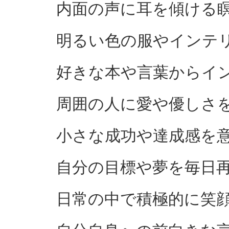
内面の声に耳を傾ける
明るい色の服やインテ
好きな本や言葉からイ
周囲の人に愛や優しさ
小さな成功や達成感を
自分の目標や夢を毎日
日常の中で積極的に笑