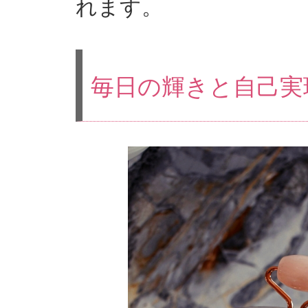
れます。
毎日の輝きと自己実