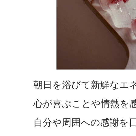
朝日を浴びて新鮮なエ
心が喜ぶことや情熱を
自分や周囲への感謝を