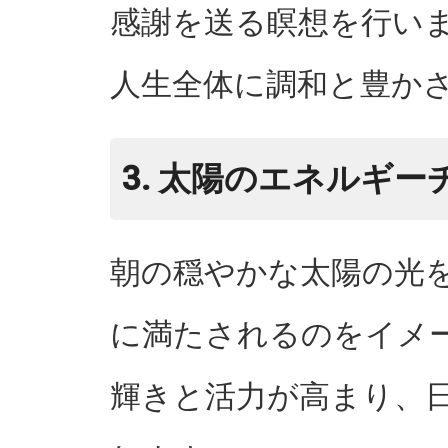
感謝を送る瞑想を行い
人生全体に調和と豊か
3. 太陽のエネルギー
朝の穏やかな太陽の光
に満たされるのをイメ
輝きと活力が高まり、