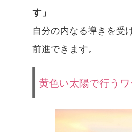
す」
自分の内なる導きを受
前進できます。
黄色い太陽で行うワ