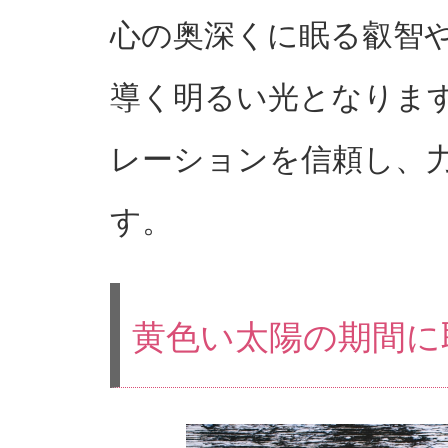
心の奥深くに眠る叡智
導く明るい光となりま
レーションを信頼し、
す。
黄色い太陽の期間に