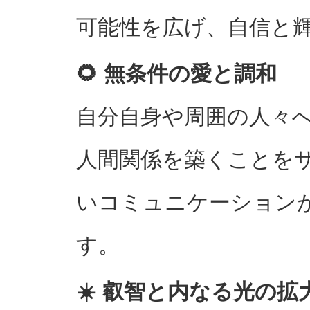
可能性を広げ、自信と
🌻 無条件の愛と調和
自分自身や周囲の人々
人間関係を築くことを
いコミュニケーション
す。
☀️ 叡智と内なる光の拡