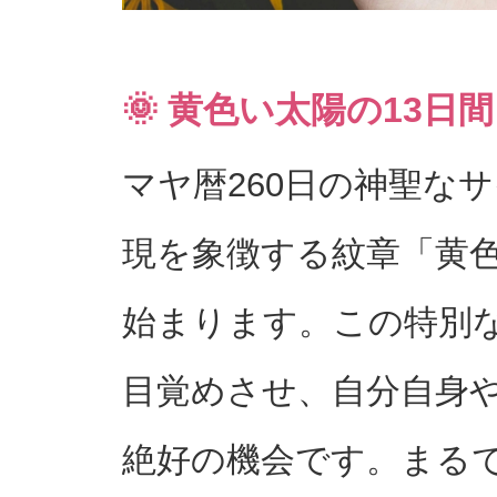
🌞 黄色い太陽の13日間
マヤ暦260日の神聖な
現を象徴する紋章「黄色
始まります。この特別
目覚めさせ、自分自身
絶好の機会です。まる