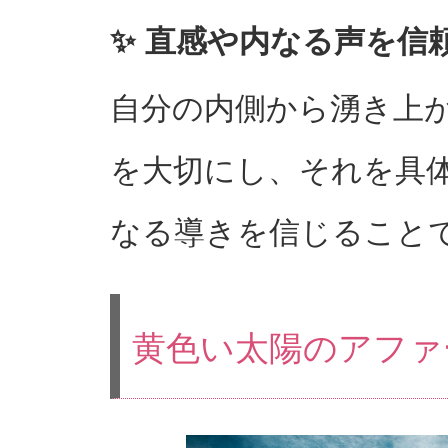
✨ 直感や内なる声を信
自分の内側から湧き上
を大切にし、それを具
なる導きを信じること
黄色い太陽のアファ