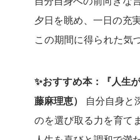
自分自身への前向きな
夕日を眺め、一日の充
この期間に得られた気
✨おすすめ本：『人生
藤麻理恵）
自分自身と
のを選び取る力を育て
人生を喜びと調和で満