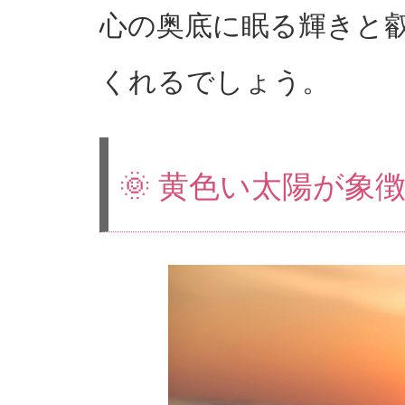
心の奥底に眠る輝きと
くれるでしょう。
🌞 黄色い太陽が象