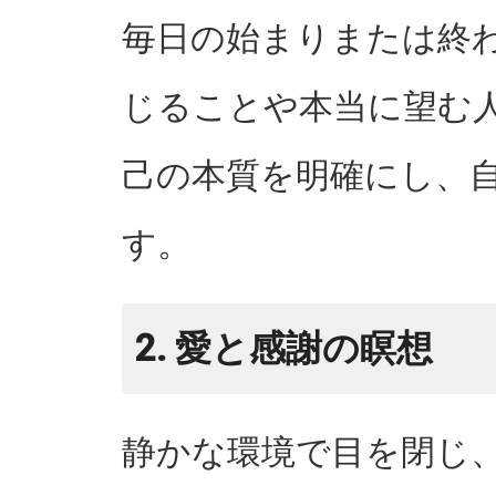
毎日の始まりまたは終
じることや本当に望む
己の本質を明確にし、
す。
2. 愛と感謝の瞑想
静かな環境で目を閉じ