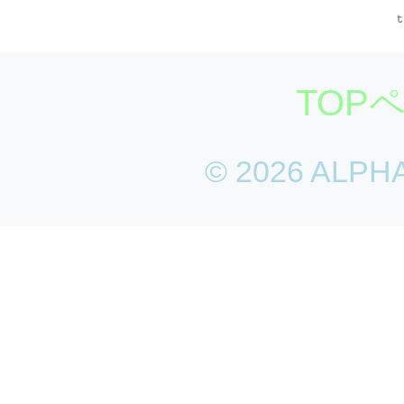
TOP
©
2026 ALPHA. 