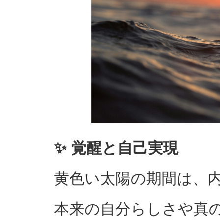
✨ 覚醒と自己実現
黄色い太陽の期間は、
本来の自分らしさや真