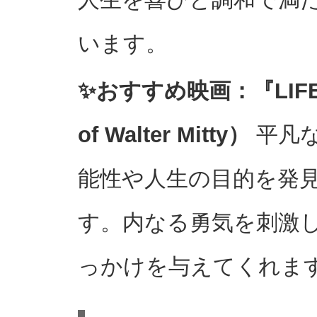
います。
✨おすすめ映画：『LIFE!』
of Walter Mitty）
平凡
能性や人生の目的を発
す。内なる勇気を刺激
っかけを与えてくれま