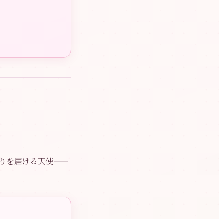
りを届ける天使——