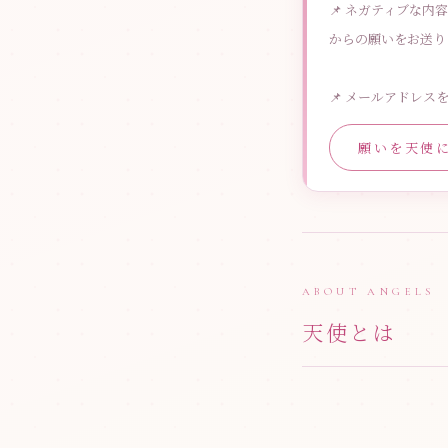
📌 ネガティブな
からの願いをお送り
📌 メールアドレ
願いを天使
ABOUT ANGELS
天使とは