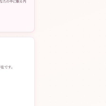
あなたの中に眠る内
存在です。