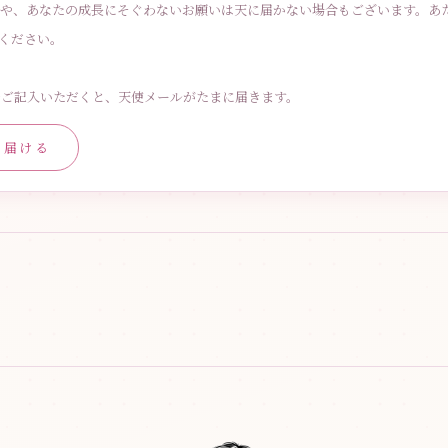
内容や、あなたの成長にそぐわないお願いは天に届かない場合もございます。あ
ください。
スをご記入いただくと、天使メールがたまに届きます。
に届ける