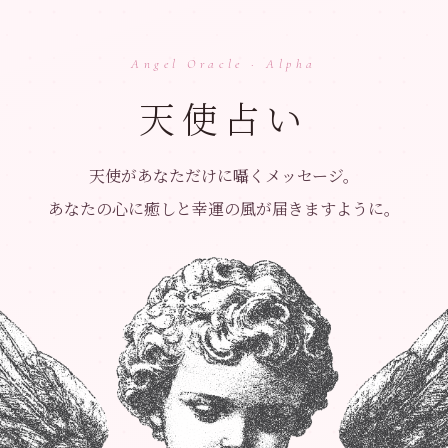
Angel Oracle · Alpha
天使占い
天使があなただけに囁くメッセージ。
あなたの心に癒しと幸運の風が届きますように。