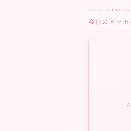
TODAY'S MESSA
今日のメッセ