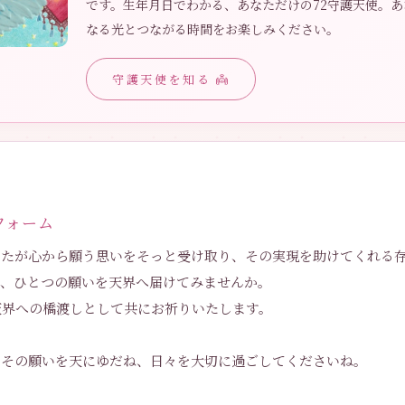
です。生年月日でわかる、あなただけの72守護天使。
なる光とつながる時間をお楽しみください。
守護天使を知る 👼
フォーム
なたが心から願う思いをそっと受け取り、その実現を助けてくれる
ら、ひとつの願いを天界へ届けてみませんか。
も、天界への橋渡しとして共にお祈りいたします。
かその願いを天にゆだね、日々を大切に過ごしてくださいね。